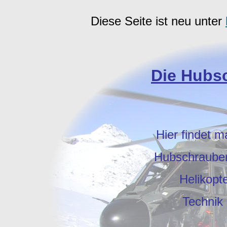
Diese Seite ist neu unter
Die Hubsc
Hier findet m
Hubschrauber,
Helikopt
Technik 