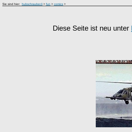
Sie sind hier:
hubschrauber.li
>
fun
>
comics
>
Diese Seite ist neu unter