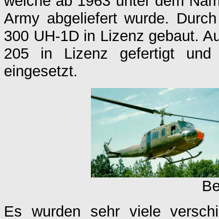
welche ab 1963 unter dem Name
Army abgeliefert wurde. Durch
300 UH-1D in Lizenz gebaut. Auc
205 in Lizenz gefertigt und 
eingesetzt.
Be
Es wurden sehr viele versch