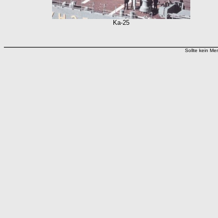
Ka-25
Sollte kein Men