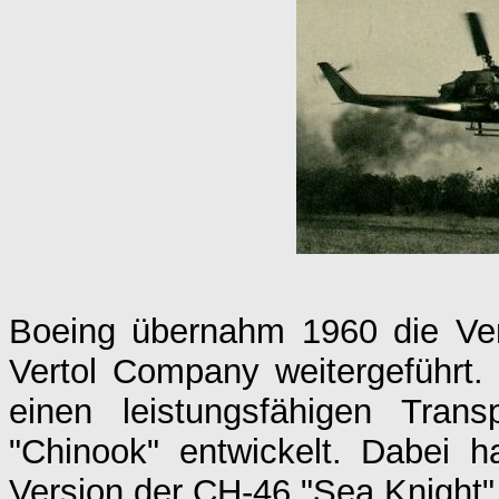
Boeing übernahm 1960 die Ve
Vertol Company weitergeführt
einen leistungsfähigen Tran
"Chinook" entwickelt. Dabei h
Version der CH-46 "Sea Knight"