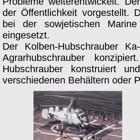
Probleme weiterentwickelt. D
der Öffentlichkeit vorgestellt
bei der sowjetischen Marin
eingesetzt.
Der Kolben-Hubschrauber Ka-
Agrarhubschrauber konzipie
Hubschrauber konstruiert u
verschiedenen Behältern oder 