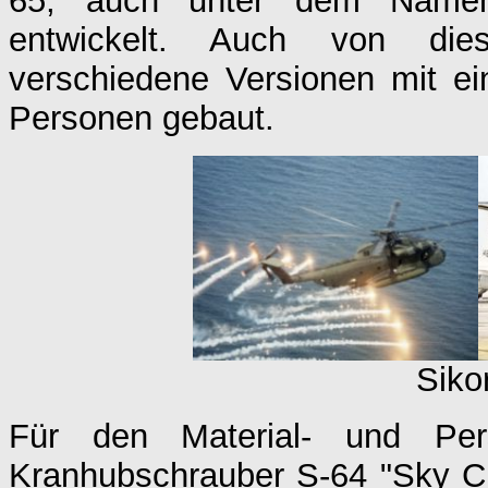
65, auch unter dem Namen 
entwickelt. Auch von die
verschiedene Versionen mit ei
Personen gebaut.
Siko
Für den Material- und Pers
Kranhubschrauber S-64 "Sky Cra