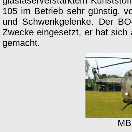
glasfaserverstärktem Kunststoff
105 im Betrieb sehr günstig, v
und Schwenkgelenke. Der BO-1
Zwecke eingesetzt, er hat sic
gemacht.
MB