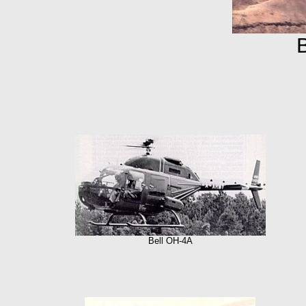
B
Bell OH-4A