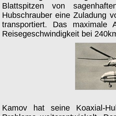
Blattspitzen von sagenhaf
Hubschrauber eine Zuladung v
transportiert. Das maximale 
Reisegeschwindigkeit bei 240k
Kamov hat seine Koaxial-Hubs