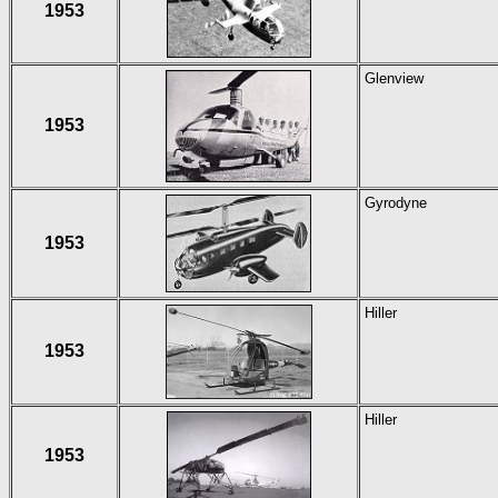
1953
Glenview
1953
Gyrodyne
1953
Hiller
1953
Hiller
1953