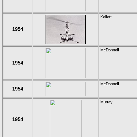
Kellett
1954
McDonnell
1954
McDonnell
1954
Murray
1954