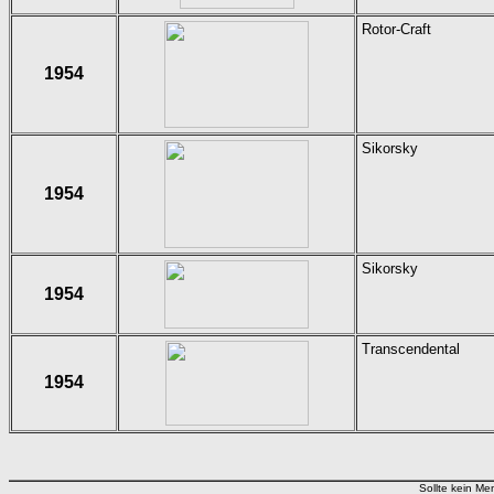
Rotor-Craft
1954
Sikorsky
1954
Sikorsky
1954
Transcendental
1954
Sollte kein Men