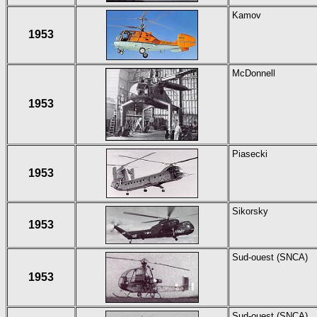
Kamov
1953
McDonnell
1953
Piasecki
1953
Sikorsky
1953
Sud-ouest (SNCA)
1953
Sud-ouest (SNCA)