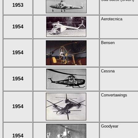
1953
Aerotecnica
1954
Bensen
1954
Cessna
1954
Convertawings
1954
Goodyear
1954